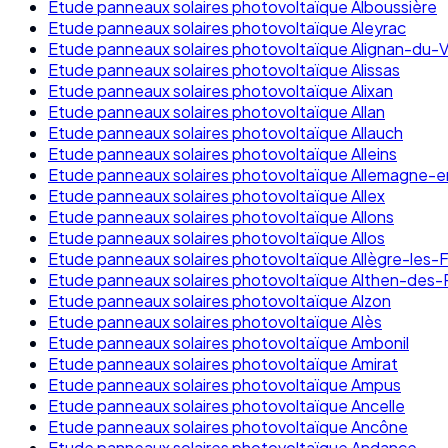
Etude panneaux solaires photovoltaïque Alboussière
Etude panneaux solaires photovoltaïque Aleyrac
Etude panneaux solaires photovoltaïque Alignan-du-
Etude panneaux solaires photovoltaïque Alissas
Etude panneaux solaires photovoltaïque Alixan
Etude panneaux solaires photovoltaïque Allan
Etude panneaux solaires photovoltaïque Allauch
Etude panneaux solaires photovoltaïque Alleins
Etude panneaux solaires photovoltaïque Allemagne-
Etude panneaux solaires photovoltaïque Allex
Etude panneaux solaires photovoltaïque Allons
Etude panneaux solaires photovoltaïque Allos
Etude panneaux solaires photovoltaïque Allègre-les
Etude panneaux solaires photovoltaïque Althen-des-
Etude panneaux solaires photovoltaïque Alzon
Etude panneaux solaires photovoltaïque Alès
Etude panneaux solaires photovoltaïque Ambonil
Etude panneaux solaires photovoltaïque Amirat
Etude panneaux solaires photovoltaïque Ampus
Etude panneaux solaires photovoltaïque Ancelle
Etude panneaux solaires photovoltaïque Ancône
Etude panneaux solaires photovoltaïque Andance