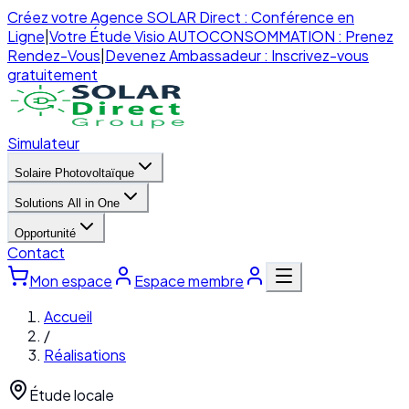
Créez votre Agence SOLAR Direct : Conférence en
Ligne
|
Votre Étude Visio AUTOCONSOMMATION : Prenez
Rendez-Vous
|
Devenez Ambassadeur : Inscrivez-vous
gratuitement
Simulateur
Solaire Photovoltaïque
Solutions All in One
Opportunité
Contact
Mon espace
Espace membre
Accueil
/
Réalisations
Étude locale