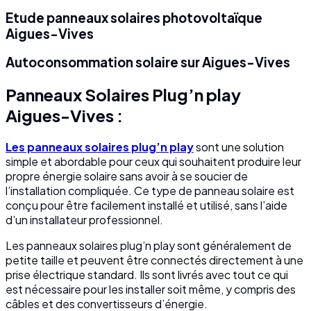
Etude panneaux solaires photovoltaïque
Aigues-Vives
Autoconsommation solaire sur Aigues-Vives
Panneaux Solaires Plug’n play
Aigues-Vives :
Les panneaux solaires plug’n play
sont une solution
simple et abordable pour ceux qui souhaitent produire leur
propre énergie solaire sans avoir à se soucier de
l’installation compliquée. Ce type de panneau solaire est
conçu pour être facilement installé et utilisé, sans l’aide
d’un installateur professionnel.
Les panneaux solaires plug’n play sont généralement de
petite taille et peuvent être connectés directement à une
prise électrique standard. Ils sont livrés avec tout ce qui
est nécessaire pour les installer soit même, y compris des
câbles et des convertisseurs d’énergie.