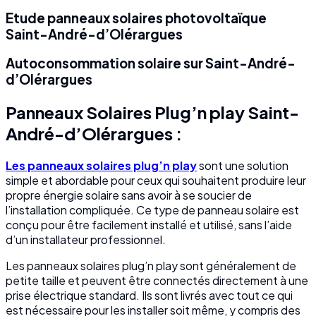
Etude panneaux solaires photovoltaïque
Saint-André-d’Olérargues
Autoconsommation solaire sur Saint-André-
d’Olérargues
Panneaux Solaires Plug’n play Saint-
André-d’Olérargues :
Les panneaux solaires plug’n play
sont une solution
simple et abordable pour ceux qui souhaitent produire leur
propre énergie solaire sans avoir à se soucier de
l’installation compliquée. Ce type de panneau solaire est
conçu pour être facilement installé et utilisé, sans l’aide
d’un installateur professionnel.
Les panneaux solaires plug’n play sont généralement de
petite taille et peuvent être connectés directement à une
prise électrique standard. Ils sont livrés avec tout ce qui
est nécessaire pour les installer soit même, y compris des