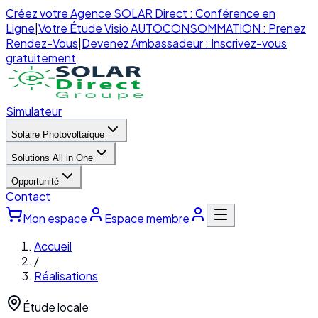
Créez votre Agence SOLAR Direct : Conférence en
Ligne
|
Votre Étude Visio AUTOCONSOMMATION : Prenez
Rendez-Vous
|
Devenez Ambassadeur : Inscrivez-vous
gratuitement
Simulateur
Solaire Photovoltaïque
Solutions All in One
Opportunité
Contact
Mon espace
Espace membre
Accueil
/
Réalisations
Étude locale