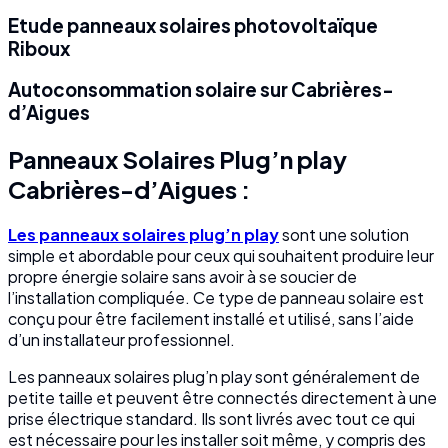
Etude panneaux solaires photovoltaïque
Riboux
Autoconsommation solaire sur Cabrières-
d’Aigues
Panneaux Solaires Plug’n play
Cabrières-d’Aigues :
Les panneaux solaires plug’n play
sont une solution
simple et abordable pour ceux qui souhaitent produire leur
propre énergie solaire sans avoir à se soucier de
l’installation compliquée. Ce type de panneau solaire est
conçu pour être facilement installé et utilisé, sans l’aide
d’un installateur professionnel.
Les panneaux solaires plug’n play sont généralement de
petite taille et peuvent être connectés directement à une
prise électrique standard. Ils sont livrés avec tout ce qui
est nécessaire pour les installer soit même, y compris des