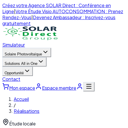
Créez votre Agence SOLAR Direct : Conférence en
Ligne
|
Votre Étude Visio AUTOCONSOMMATION : Prenez
Rendez-Vous
|
Devenez Ambassadeur : Inscrivez-vous
gratuitement
Simulateur
Solaire Photovoltaïque
Solutions All in One
Opportunité
Contact
Mon espace
Espace membre
Accueil
/
Réalisations
Étude locale