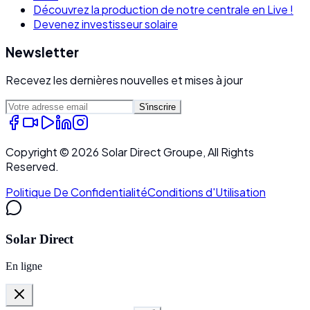
Découvrez la production de notre centrale en Live !
Devenez investisseur solaire
Newsletter
Recevez les dernières nouvelles et mises à jour
S'inscrire
Copyright ©
2026
Solar Direct Groupe, All Rights
Reserved.
Politique De Confidentialité
Conditions d'Utilisation
Solar Direct
En ligne