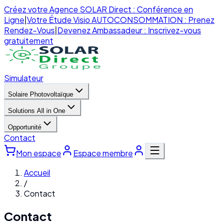
Créez votre Agence SOLAR Direct : Conférence en
Ligne
|
Votre Étude Visio AUTOCONSOMMATION : Prenez
Rendez-Vous
|
Devenez Ambassadeur : Inscrivez-vous
gratuitement
Simulateur
Solaire Photovoltaïque
Solutions All in One
Opportunité
Contact
Mon espace
Espace membre
Accueil
/
Contact
Contact