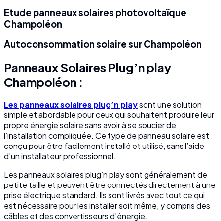
Etude panneaux solaires photovoltaïque
Champoléon
Autoconsommation solaire sur Champoléon
Panneaux Solaires Plug’n play
Champoléon :
Les panneaux solaires plug’n play
sont une solution
simple et abordable pour ceux qui souhaitent produire leur
propre énergie solaire sans avoir à se soucier de
l’installation compliquée. Ce type de panneau solaire est
conçu pour être facilement installé et utilisé, sans l’aide
d’un installateur professionnel.
Les panneaux solaires plug’n play sont généralement de
petite taille et peuvent être connectés directement à une
prise électrique standard. Ils sont livrés avec tout ce qui
est nécessaire pour les installer soit même, y compris des
câbles et des convertisseurs d’énergie.