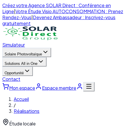
Créez votre Agence SOLAR Direct : Conférence en
Ligne
|
Votre Étude Visio AUTOCONSOMMATION : Prenez
Rendez-Vous
|
Devenez Ambassadeur : Inscrivez-vous
gratuitement
Simulateur
Solaire Photovoltaïque
Solutions All in One
Opportunité
Contact
Mon espace
Espace membre
Accueil
/
Réalisations
Étude locale