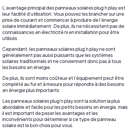
L’avantage principal des panneaux solaires plug’n play est
leur facilité d’utilisation. Vous pouvez les brancher sur une
prise de courant et commencer à produire de l’énergie
solaire immédiatement. De plus, ils ne nécessitent pas de
connaissances en électricité ni en installation pour être
utilisés.
Cependant, les panneaux solaires plug’n play ne sont
généralement pas aussi puissants que les systèmes
solaires traditionnels et ne conviennent donc pas à tous
les besoins en énergie.
De plus, ils sont moins coûteux et l’équipement peut être
complété au fur et à mesure pour répondre à des besoins
en énergie plus importants.
Les panneaux solaires plug’n play sont la solution la plus
abordable et facile pour les petits besoins en énergie, mais
il est important de peser les avantages et les
inconvénients pour déterminer si ce type de panneau
solaire est le bon choix pour vous.