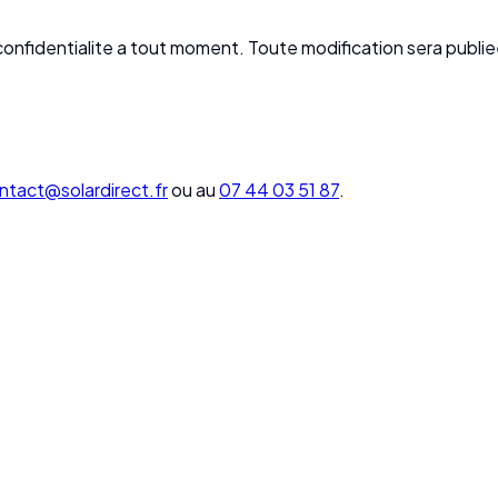
confidentialite a tout moment. Toute modification sera publiee
ntact@solardirect.fr
ou au
07 44 03 51 87
.