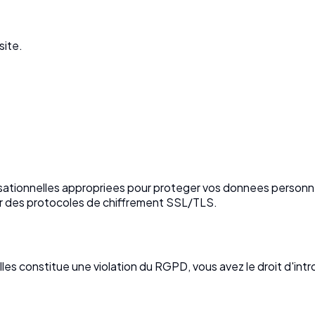
site.
tionnelles appropriees pour proteger vos donnees personnel
ar des protocoles de chiffrement SSL/TLS.
es constitue une violation du RGPD, vous avez le droit d'int