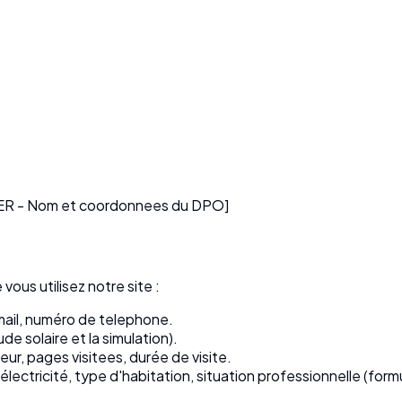
R - Nom et coordonnees du DPO]
ous utilisez notre site :
ail, numéro de telephone.
de solaire et la simulation).
ur, pages visitees, durée de visite.
lectricité, type d'habitation, situation professionnelle (formu