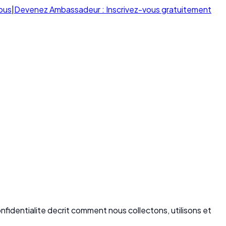
ous
|
Devenez Ambassadeur : Inscrivez-vous gratuitement
onfidentialite decrit comment nous collectons, utilisons et