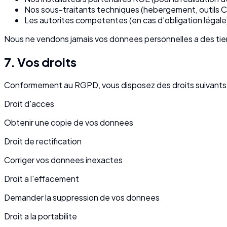
Nos sous-traitants techniques (hebergement, outils C
Les autorites competentes (en cas d'obligation légale
Nous ne vendons jamais vos donnees personnelles a des tie
7. Vos droits
Conformement au RGPD, vous disposez des droits suivants 
Droit d'acces
Obtenir une copie de vos donnees
Droit de rectification
Corriger vos donnees inexactes
Droit a l'effacement
Demander la suppression de vos donnees
Droit a la portabilite