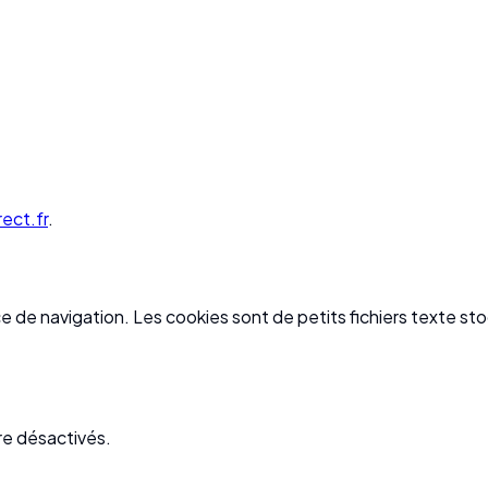
ect.fr
.
e de navigation. Les cookies sont de petits fichiers texte sto
re désactivés.