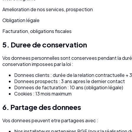
Amelioration de nos services, prospection
Obligation légale
Facturation, obligations fiscales
5. Duree de conservation
Vos donnees personnelles sont conservees pendant la durée n
conservation imposees par la loi :
Donnees clients : durée de la relation contractuelle + 
Donnees prospects : 3 ans apres le dernier contact
Donnees de facturation : 10 ans (obligation légale)
Cookies : 13 mois maximum
6. Partage des donnees
Vos donnees peuvent etre partagees avec :
Nos installateurs partenaires RGE (pour la réalisation de