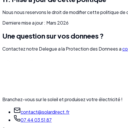
Nous nous reservons le droit de modifier cette politique de 
Derniere mise a jour : Mars 2026
Une question sur vos donnees ?
Contactez notre Delegue a la Protection des Donnees a
co
Branchez-vous sur le soleil et produisez votre électricité !
contact@solardirect.fr
07 44 03 51 87