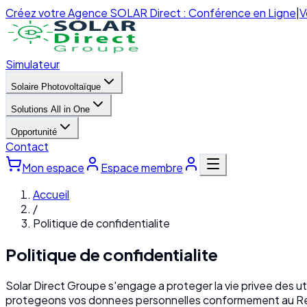
Créez votre Agence SOLAR Direct : Conférence en Ligne
|
V
Simulateur
Solaire Photovoltaïque
Solutions All in One
Opportunité
Contact
Mon espace
Espace membre
Accueil
/
Politique de confidentialite
Politique de confidentialite
Solar Direct Groupe s'engage a proteger la vie privee des uti
protegeons vos donnees personnelles conformement au Re