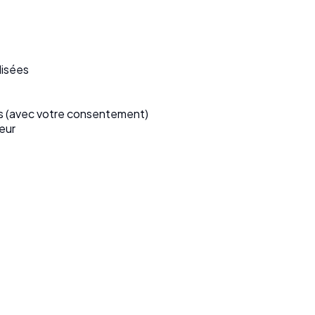
lisées
s (avec votre consentement)
teur