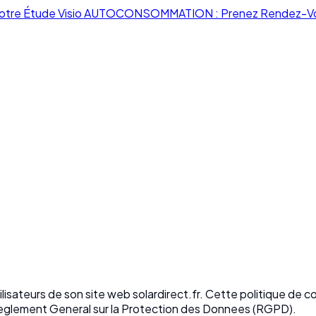
otre Étude Visio AUTOCONSOMMATION : Prenez Rendez-V
lisateurs de son site web solardirect.fr. Cette politique de c
glement General sur la Protection des Donnees (RGPD).