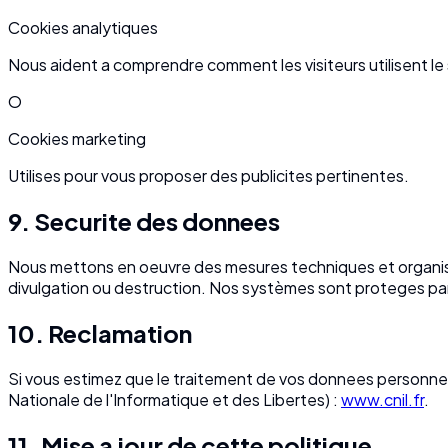
Cookies analytiques
Nous aident a comprendre comment les visiteurs utilisent le 
O
Cookies marketing
Utilises pour vous proposer des publicites pertinentes.
9. Securite des donnees
Nous mettons en oeuvre des mesures techniques et organisa
divulgation ou destruction. Nos systèmes sont proteges p
10. Reclamation
Si vous estimez que le traitement de vos donnees personnell
Nationale de l'Informatique et des Libertes) :
www.cnil.fr
.
11. Mise a jour de cette politique