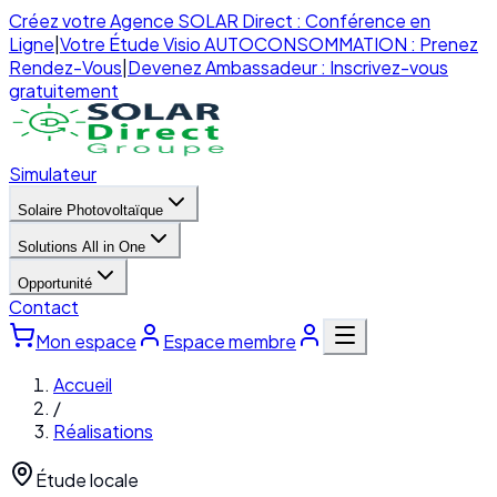
Créez votre Agence SOLAR Direct : Conférence en
Ligne
|
Votre Étude Visio AUTOCONSOMMATION : Prenez
Rendez-Vous
|
Devenez Ambassadeur : Inscrivez-vous
gratuitement
Simulateur
Solaire Photovoltaïque
Solutions All in One
Opportunité
Contact
Mon espace
Espace membre
Accueil
/
Réalisations
Étude locale