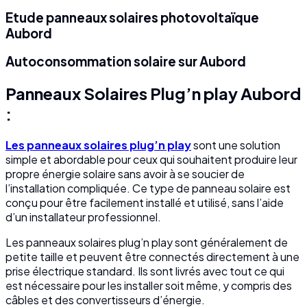
Etude panneaux solaires photovoltaïque
Aubord
Autoconsommation solaire sur Aubord
Panneaux Solaires Plug’n play Aubord
:
Les panneaux solaires plug’n play
sont une solution
simple et abordable pour ceux qui souhaitent produire leur
propre énergie solaire sans avoir à se soucier de
l’installation compliquée. Ce type de panneau solaire est
conçu pour être facilement installé et utilisé, sans l’aide
d’un installateur professionnel.
Les panneaux solaires plug’n play sont généralement de
petite taille et peuvent être connectés directement à une
prise électrique standard. Ils sont livrés avec tout ce qui
est nécessaire pour les installer soit même, y compris des
câbles et des convertisseurs d’énergie.