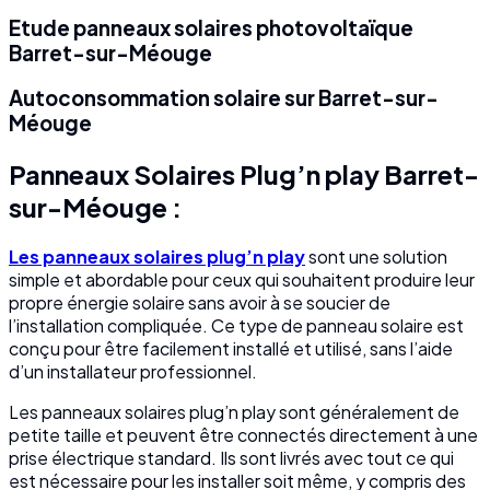
Etude panneaux solaires photovoltaïque
Barret-sur-Méouge
Autoconsommation solaire sur Barret-sur-
Méouge
Panneaux Solaires Plug’n play Barret-
sur-Méouge :
Les panneaux solaires plug’n play
sont une solution
simple et abordable pour ceux qui souhaitent produire leur
propre énergie solaire sans avoir à se soucier de
l’installation compliquée. Ce type de panneau solaire est
conçu pour être facilement installé et utilisé, sans l’aide
d’un installateur professionnel.
Les panneaux solaires plug’n play sont généralement de
petite taille et peuvent être connectés directement à une
prise électrique standard. Ils sont livrés avec tout ce qui
est nécessaire pour les installer soit même, y compris des