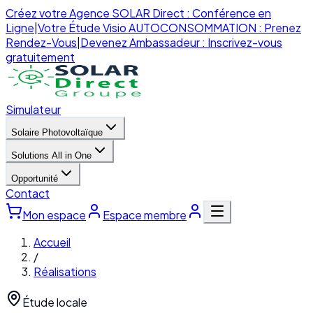
Créez votre Agence SOLAR Direct : Conférence en
Ligne
|
Votre Étude Visio AUTOCONSOMMATION : Prenez
Rendez-Vous
|
Devenez Ambassadeur : Inscrivez-vous
gratuitement
Simulateur
Solaire Photovoltaïque
Solutions All in One
Opportunité
Contact
Mon espace
Espace membre
Accueil
/
Réalisations
Étude locale