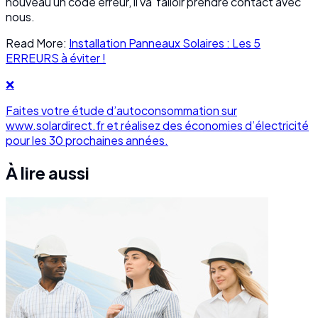
nouveau un code erreur, il va falloir prendre contact avec
nous.
Read More:
Installation Panneaux Solaires : Les 5
ERREURS à éviter !
❌
Faites votre étude d’autoconsommation sur
www.solardirect.fr et réalisez des économies d’électricité
pour les 30 prochaines années.
À lire aussi