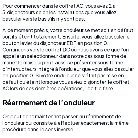
Pour commencer dans le coffret AC, vous avez 2 à
3 disjoncteurs selon les installations que vous allez
basculer vers le bas s’ils n’y sont pas.
À ce moment précis, votre onduleur se met soit en défaut
soit il s’éteint totalement. Ensuite, vous allez basculer le
bouton levier du disjoncteur EDF en position 0.
Continuons vers le coffret DC où nous avons ce que l’on
appelle un sélectionneur dans notre cas sous forme de
manette mais qui peut aussi se présenter sous forme
d’interrupteurs intégré à l’onduleur que vous allez basculer
en position 0. Si votre onduleur ne s’était pas mise en
défaut ou éteint lorsque vous aviez disjoncter le coffret
AC lors de ses dernières opérations, il doit le faire.
Réarmement de l’onduleur
On peut donc maintenant passer au réarmement de
l’onduleur qui consiste à effectuer exactement la même
procédure dans le sens inverse.