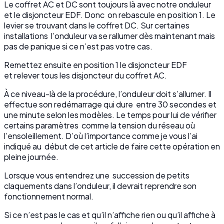
Le coffret AC et DC sont toujours là avec notre onduleur
et le disjoncteur EDF. Donc on rebascule en position 1. Le
levier se trouvant dans le coffret DC. Sur certaines
installations l’onduleur va se rallumer dès maintenant mais
pas de panique si ce n’est pas votre cas.
Remettez ensuite en position 1 le disjoncteur EDF
et relever tous les disjoncteur du coffret AC.
À ce niveau-là de la procédure, l’onduleur doit s’allumer. Il
effectue son redémarrage qui dure entre 30 secondes et
une minute selon les modèles. Le temps pour lui de vérifier
certains paramètres comme la tension du réseau où
l’ensoleillement. D’où l’importance comme je vous l’ai
indiqué au début de cet article de faire cette opération en
pleine journée.
Lorsque vous entendrez une succession de petits
claquements dans l’onduleur, il devrait reprendre son
fonctionnement normal.
Si ce n’est pas le cas et qu’il n’affiche rien ou qu’il affiche à