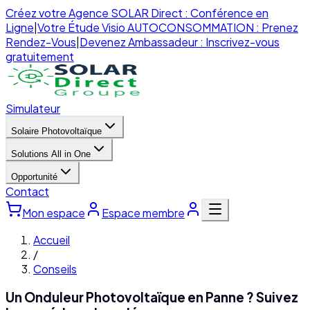
Créez votre Agence SOLAR Direct : Conférence en
Ligne
|
Votre Étude Visio AUTOCONSOMMATION : Prenez
Rendez-Vous
|
Devenez Ambassadeur : Inscrivez-vous
gratuitement
Simulateur
Solaire Photovoltaïque
Solutions All in One
Opportunité
Contact
Mon espace
Espace membre
Accueil
/
Conseils
Un Onduleur Photovoltaïque en Panne ? Suivez