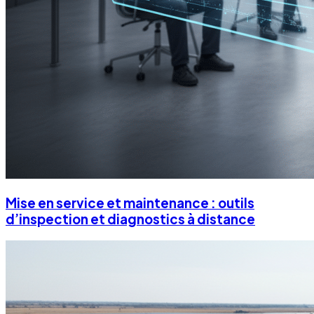
Mise en service et maintenance : outils
d’inspection et diagnostics à distance