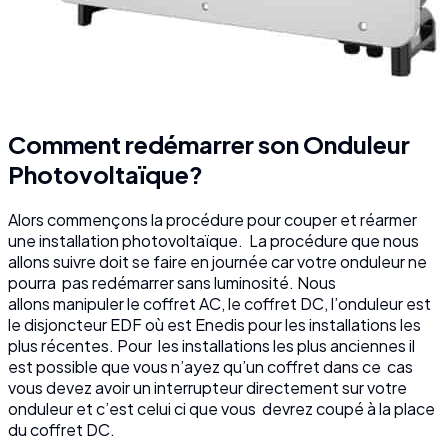
Comment redémarrer son
Onduleur
Photovoltaïque
?
Alors commençons la procédure pour couper et réarmer
une installation photovoltaïque. La procédure que nous
allons suivre doit se faire en journée car votre onduleur ne
pourra pas redémarrer sans luminosité. Nous
allons manipuler le coffret AC, le coffret DC, l’onduleur est
le disjoncteur EDF où est Enedis pour les installations les
plus récentes. Pour les installations les plus anciennes il
est possible que vous n’ayez qu’un coffret dans ce cas
vous devez avoir un interrupteur directement sur votre
onduleur et c’est celui ci que vous devrez coupé à la place
du coffret DC.