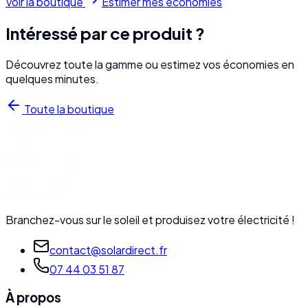
Voir la boutique
Estimer mes économies
Intéressé par ce produit ?
Découvrez toute la gamme ou estimez vos économies en
quelques minutes.
Toute la boutique
Branchez-vous sur le soleil et produisez votre électricité !
contact@solardirect.fr
07 44 03 51 87
À propos