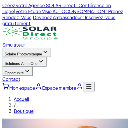
Créez votre Agence SOLAR Direct : Conférence en
Ligne
|
Votre Étude Visio AUTOCONSOMMATION : Prenez
Rendez-Vous
|
Devenez Ambassadeur : Inscrivez-vous
gratuitement
Simulateur
Solaire Photovoltaïque
Solutions All in One
Opportunité
Contact
Mon espace
Espace membre
Accueil
/
Boutique