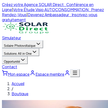
Créez votre Agence SOLAR Direct : Conférence en
Ligne
|
Votre Étude Visio AUTOCONSOMMATION : Prenez
Rendez-Vous
|
Devenez Ambassadeur : Inscrivez-vous
gratuitement
Simulateur
Solaire Photovoltaïque
Solutions All in One
Opportunité
Contact
Mon espace
Espace membre
Accueil
/
Boutique