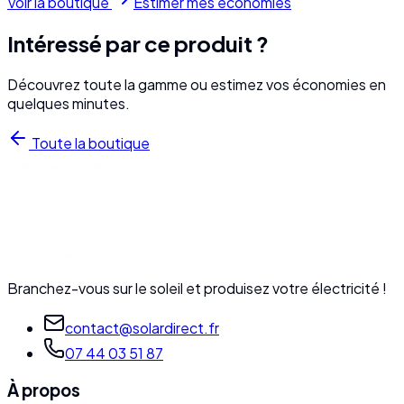
Voir la boutique
Estimer mes économies
Intéressé par ce produit ?
Découvrez toute la gamme ou estimez vos économies en
quelques minutes.
Toute la boutique
Branchez-vous sur le soleil et produisez votre électricité !
contact@solardirect.fr
07 44 03 51 87
À propos