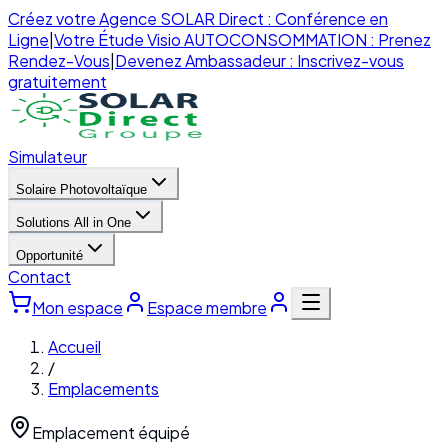
Créez votre Agence SOLAR Direct : Conférence en
Ligne
|
Votre Étude Visio AUTOCONSOMMATION : Prenez
Rendez-Vous
|
Devenez Ambassadeur : Inscrivez-vous
gratuitement
Simulateur
Solaire Photovoltaïque
Solutions All in One
Opportunité
Contact
Mon espace
Espace membre
Accueil
/
Emplacements
Emplacement équipé