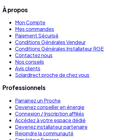
À propos
Mon Compte
Mes commandes
Paiement Sécurisé
Conditions Générales Vendeur
Conditions Générales Installateur RGE
Contactez nous
Nos conseils
Avis clients
Solardirect proche de chez vous
Professionnels
Parrainez un Proche
Devenez conseiller en énergie
Connexion / Inscription affiliés
Accédez à votre espace dédié
Devenez installateur partenaire
Rejoindre la communauté
Simulateur Express