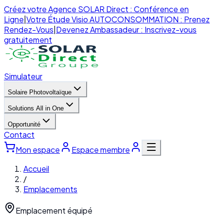
Créez votre Agence SOLAR Direct : Conférence en
Ligne
|
Votre Étude Visio AUTOCONSOMMATION : Prenez
Rendez-Vous
|
Devenez Ambassadeur : Inscrivez-vous
gratuitement
Simulateur
Solaire Photovoltaïque
Solutions All in One
Opportunité
Contact
Mon espace
Espace membre
Accueil
/
Emplacements
Emplacement équipé