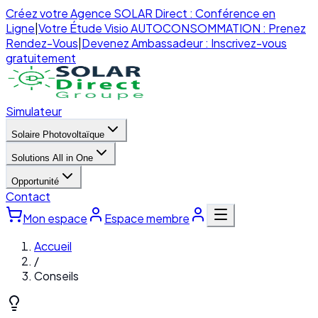
Créez votre Agence SOLAR Direct : Conférence en
Ligne
|
Votre Étude Visio AUTOCONSOMMATION : Prenez
Rendez-Vous
|
Devenez Ambassadeur : Inscrivez-vous
gratuitement
Simulateur
Solaire Photovoltaïque
Solutions All in One
Opportunité
Contact
Mon espace
Espace membre
Accueil
/
Conseils