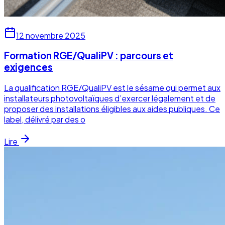
12 novembre 2025
Formation RGE/QualiPV : parcours et
exigences
La qualification RGE/QualiPV est le sésame qui permet aux
installateurs photovoltaïques d’exercer légalement et de
proposer des installations éligibles aux aides publiques. Ce
label, délivré par des o
Lire