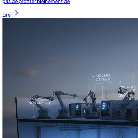
pas de profiter pleinement de
Lire