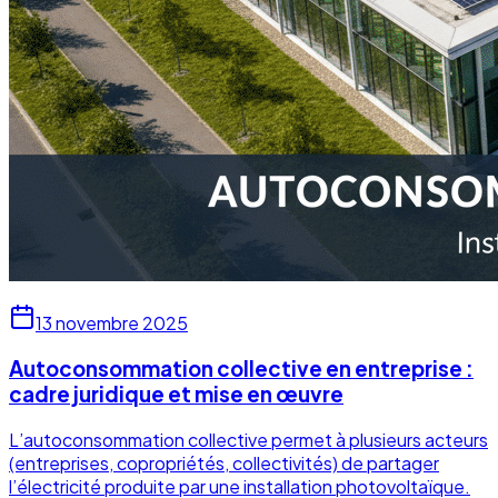
13 novembre 2025
Autoconsommation collective en entreprise :
cadre juridique et mise en œuvre
L’autoconsommation collective permet à plusieurs acteurs
(entreprises, copropriétés, collectivités) de partager
l’électricité produite par une installation photovoltaïque.