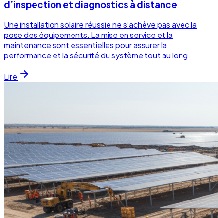
d’inspection et diagnostics à distance
Une installation solaire réussie ne s’achève pas avec la
pose des équipements. La mise en service et la
maintenance sont essentielles pour assurer la
performance et la sécurité du système tout au long
Lire