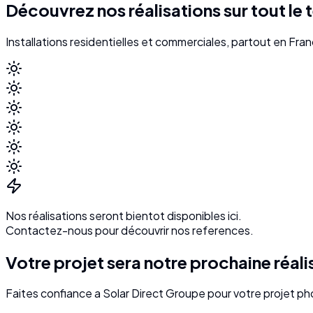
Découvrez nos réalisations sur tout le t
Installations residentielles et commerciales, partout en Fra
Nos réalisations seront bientot disponibles ici.
Contactez-nous pour découvrir nos references.
Votre projet sera notre prochaine réali
Faites confiance a Solar Direct Groupe pour votre projet ph