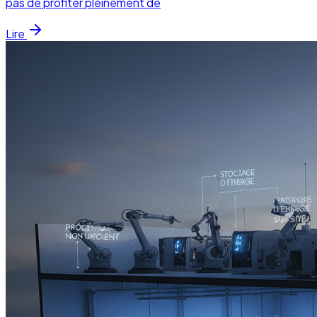
pas de profiter pleinement de
Lire