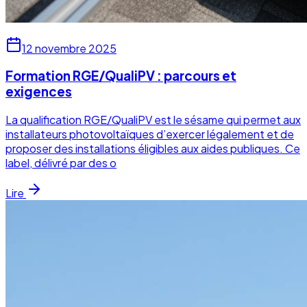
12 novembre 2025
Formation RGE/QualiPV : parcours et
exigences
La qualification RGE/QualiPV est le sésame qui permet aux
installateurs photovoltaïques d’exercer légalement et de
proposer des installations éligibles aux aides publiques. Ce
label, délivré par des o
Lire