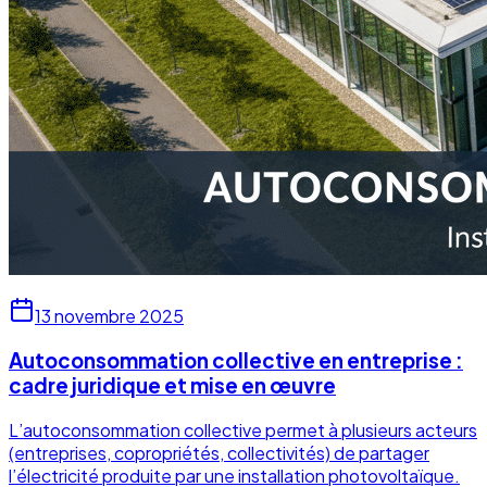
13 novembre 2025
Autoconsommation collective en entreprise :
cadre juridique et mise en œuvre
L’autoconsommation collective permet à plusieurs acteurs
(entreprises, copropriétés, collectivités) de partager
l’électricité produite par une installation photovoltaïque.