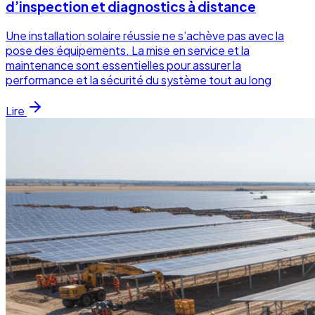
d’inspection et diagnostics à distance
Une installation solaire réussie ne s’achève pas avec la
pose des équipements. La mise en service et la
maintenance sont essentielles pour assurer la
performance et la sécurité du système tout au long
Lire