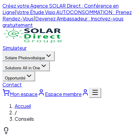
Créez votre Agence SOLAR Direct : Conférence en
Ligne
|
Votre Étude Visio AUTOCONSOMMATION : Prenez
Rendez-Vous
|
Devenez Ambassadeur : Inscrivez-vous
gratuitement
Simulateur
Solaire Photovoltaïque
Solutions All in One
Opportunité
Contact
Mon espace
Espace membre
Accueil
/
Conseils