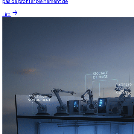
pas de profiter pleinement de
Lire