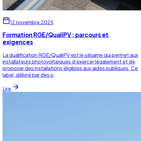
12 novembre 2025
Formation RGE/QualiPV : parcours et
exigences
La qualification RGE/QualiPV est le sésame qui permet aux
installateurs photovoltaïques d’exercer légalement et de
proposer des installations éligibles aux aides publiques. Ce
label, délivré par des o
Lire