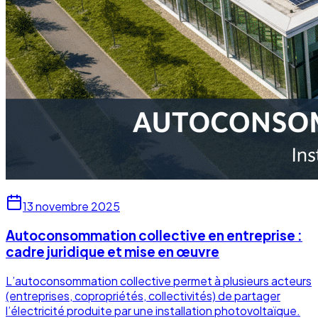
13 novembre 2025
Autoconsommation collective en entreprise :
cadre juridique et mise en œuvre
L’autoconsommation collective permet à plusieurs acteurs
(entreprises, copropriétés, collectivités) de partager
l’électricité produite par une installation photovoltaïque.