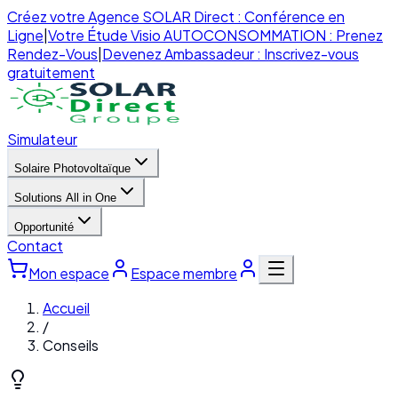
Créez votre Agence SOLAR Direct : Conférence en
Ligne
|
Votre Étude Visio AUTOCONSOMMATION : Prenez
Rendez-Vous
|
Devenez Ambassadeur : Inscrivez-vous
gratuitement
Simulateur
Solaire Photovoltaïque
Solutions All in One
Opportunité
Contact
Mon espace
Espace membre
Accueil
/
Conseils