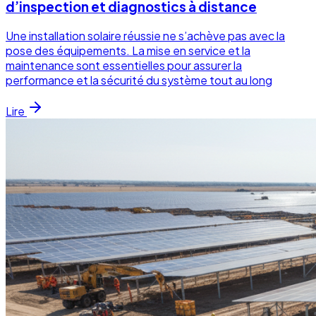
d’inspection et diagnostics à distance
Une installation solaire réussie ne s’achève pas avec la
pose des équipements. La mise en service et la
maintenance sont essentielles pour assurer la
performance et la sécurité du système tout au long
Lire