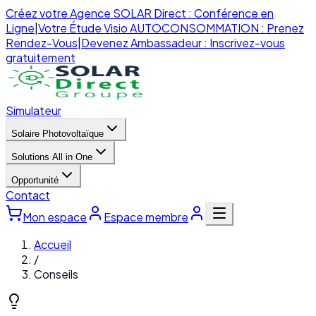
Créez votre Agence SOLAR Direct : Conférence en
Ligne
|
Votre Étude Visio AUTOCONSOMMATION : Prenez
Rendez-Vous
|
Devenez Ambassadeur : Inscrivez-vous
gratuitement
Simulateur
Solaire Photovoltaïque
Solutions All in One
Opportunité
Contact
Mon espace
Espace membre
Accueil
/
Conseils