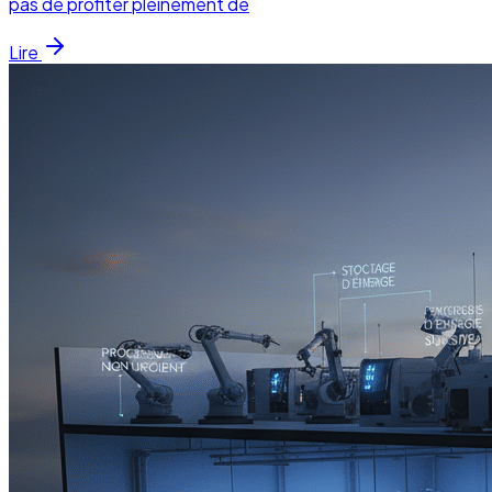
pas de profiter pleinement de
Lire