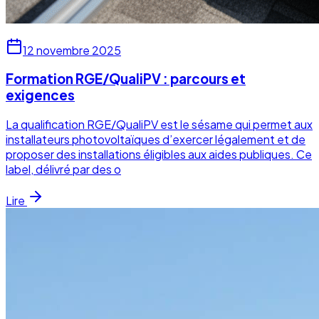
12 novembre 2025
Formation RGE/QualiPV : parcours et
exigences
La qualification RGE/QualiPV est le sésame qui permet aux
installateurs photovoltaïques d’exercer légalement et de
proposer des installations éligibles aux aides publiques. Ce
label, délivré par des o
Lire