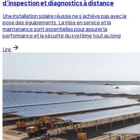
d’inspection et diagnostics à distance
Une installation solaire réussie ne s’achève pas avec la
pose des équipements. La mise en service et la
maintenance sont essentielles pour assurer la
performance et la sécurité du système tout au long
Lire