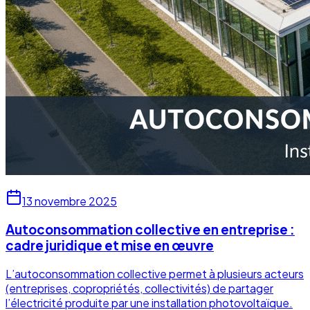
13 novembre 2025
Autoconsommation collective en entreprise :
cadre juridique et mise en œuvre
L’autoconsommation collective permet à plusieurs acteurs
(entreprises, copropriétés, collectivités) de partager
l’électricité produite par une installation photovoltaïque.