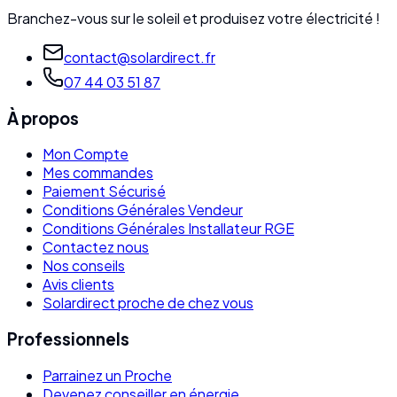
Branchez-vous sur le soleil et produisez votre électricité !
contact@solardirect.fr
07 44 03 51 87
À propos
Mon Compte
Mes commandes
Paiement Sécurisé
Conditions Générales Vendeur
Conditions Générales Installateur RGE
Contactez nous
Nos conseils
Avis clients
Solardirect proche de chez vous
Professionnels
Parrainez un Proche
Devenez conseiller en énergie