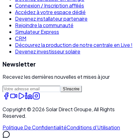
Connexion / Inscription affiliés
Accédez à votre espace dédié
Devenez installateur partenaire
Rejoindre la communauté
Simulateur Express
CRM
Découvrez la production de notre centrale en Live !
Devenez investisseur solaire
Newsletter
Recevez les dernières nouvelles et mises à jour
S'inscrire
Copyright ©
2026
Solar Direct Groupe, All Rights
Reserved.
Politique De Confidentialité
Conditions d'Utilisation