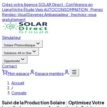
Créez votre Agence SOLAR Direct : Conférence en
Ligne
|
Votre Étude Visio AUTOCONSOMMATION : Prenez
Rendez-Vous
|
Devenez Ambassadeur : Inscrivez-vous
gratuitement
Simulateur
Solaire Photovoltaïque
Solutions All in One
Opportunité
Contact
Mon espace
Espace membre
Accueil
/
Conseils
Suivi de la Production Solaire : Optimisez Votre