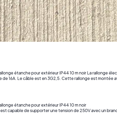
 rallonge étanche pour extérieur IP44 10 m noir La rallonge él
 de 16A. Le câble est en 3G2,5. Cette rallonge est montée
rallonge étanche pour extérieur IP44 10 m noir
ir est capable de supporter une tension de 250V avec un bra