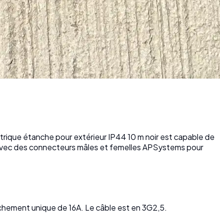
ectrique étanche pour extérieur IP44 10 m noir est capable de
 avec des connecteurs mâles et femelles APSystems pour
nchement unique de 16A. Le câble est en 3G2,5.