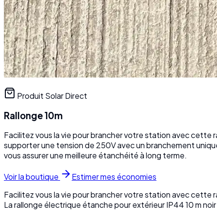
Produit Solar Direct
Rallonge 10m
Facilitez vous la vie pour brancher votre station avec cette
supporter une tension de 250V avec un branchement unique
vous assurer une meilleure étanchéité à long terme.
Voir la boutique
Estimer mes économies
Facilitez vous la vie pour brancher votre station avec cette 
La rallonge électrique étanche pour extérieur IP44 10 m no