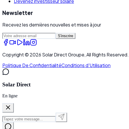
Devenez investisseur solaire
Newsletter
Recevez les dernières nouvelles et mises à jour
S'inscrire
Copyright ©
2026
Solar Direct Groupe, All Rights Reserved.
Politique De Confidentialité
Conditions d'Utilisation
Solar Direct
En ligne