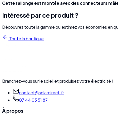
Cette rallonge est montée avec des connecteurs mâl
Intéressé par ce produit ?
Découvrez toute la gamme ou estimez vos économies en qu
Toute la boutique
Branchez-vous sur le soleil et produisez votre électricité !
contact@solardirect.fr
07 44 03 51 87
À propos