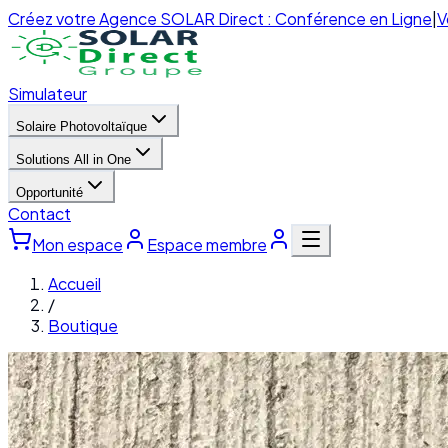
Créez votre Agence SOLAR Direct : Conférence en Ligne
|
V
Simulateur
Solaire Photovoltaïque
Solutions All in One
Opportunité
Contact
Mon espace
Espace membre
Accueil
/
Boutique