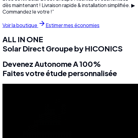
dès maintenant ! Livraison rapide & installation simplifiée. ▶
Commandez le votre !”
Voir la boutique
Estimer mes économies
ALL IN ONE
Solar Direct Groupe by HICONICS
Devenez Autonome A 100%
Faites votre étude personnalisée