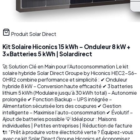
Produit Solar Direct
Kit Solaire Hiconics 15 kWh – Onduleur 8 kW +
3xBatteries 5 kWh | Solardirect
🚀 Solution Clé en Main pour l’Autoconsommation Le kit
solaire hybride Solar Direct Groupe by Hiconics HEC2-S6-
0HR2 combine performance et simplicité : ✔ Onduleur
hybride 8 kW – Conversion haute efficacité ✔ 3 batteries
lithium 5 kWh (Modulaire jusqu’à 30 kWh total) – Autonomie
prolongée ✔ Fonction Backup – UPS intégrée –
Alimentation sécurisée lors des coupures ✔ Gestion
intelligente – Maximise l’auto-consommation ✔ Évolutif –
Ajout de batteries possible 💡 Idéal pour : Maisons
individuelles | Petites entreprises | Réduction de facture
🔌 “Prêt à produire votre électricité verte ? Équipez-vous
avec ce kit Solar Direct Groupe Hiconics et économisez