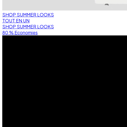
SHOP SUMMER LOOKS
TOUT EN UN
SHOP SUMMER LOOKS
80 % Economies