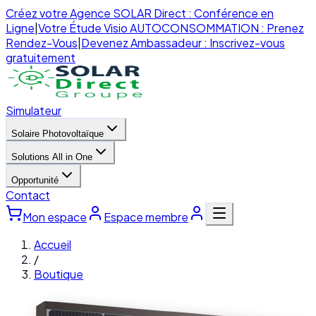
Créez votre Agence SOLAR Direct : Conférence en
Ligne
|
Votre Étude Visio AUTOCONSOMMATION : Prenez
Rendez-Vous
|
Devenez Ambassadeur : Inscrivez-vous
gratuitement
Simulateur
Solaire Photovoltaïque
Solutions All in One
Opportunité
Contact
Mon espace
Espace membre
Accueil
/
Boutique