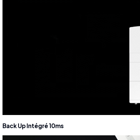
Back Up Intégré 10ms