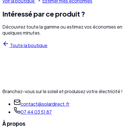
Voir la boutique
Estimer mes économies
Intéressé par ce produit ?
Découvrez toute la gamme ou estimez vos économies en
quelques minutes.
Toute la boutique
Branchez-vous sur le soleil et produisez votre électricité !
contact@solardirect.fr
07 44 03 51 87
À propos