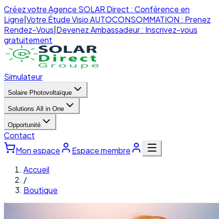
Créez votre Agence SOLAR Direct : Conférence en
Ligne
|
Votre Étude Visio AUTOCONSOMMATION : Prenez
Rendez-Vous
|
Devenez Ambassadeur : Inscrivez-vous
gratuitement
Simulateur
Solaire Photovoltaïque
Solutions All in One
Opportunité
Contact
Mon espace
Espace membre
Accueil
/
Boutique