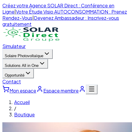
Créez votre Agence SOLAR Direct : Conférence en
Ligne
|
Votre Étude Visio AUTOCONSOMMATION : Prenez
Rendez-Vous
|
Devenez Ambassadeur : Inscrivez-vous
gratuitement
Simulateur
Solaire Photovoltaïque
Solutions All in One
Opportunité
Contact
Mon espace
Espace membre
Accueil
/
Boutique