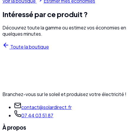
Voir la boutique
Estimer mes économies
Intéressé par ce produit ?
Découvrez toute la gamme ou estimez vos économies en
quelques minutes.
Toute la boutique
Branchez-vous sur le soleil et produisez votre électricité !
contact@solardirect.fr
07 44 03 51 87
À propos