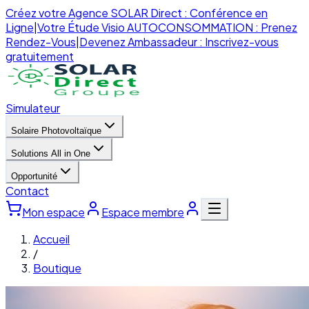
Créez votre Agence SOLAR Direct : Conférence en
Ligne
|
Votre Étude Visio AUTOCONSOMMATION : Prenez
Rendez-Vous
|
Devenez Ambassadeur : Inscrivez-vous
gratuitement
Simulateur
Solaire Photovoltaïque
Solutions All in One
Opportunité
Contact
Mon espace
Espace membre
Accueil
/
Boutique