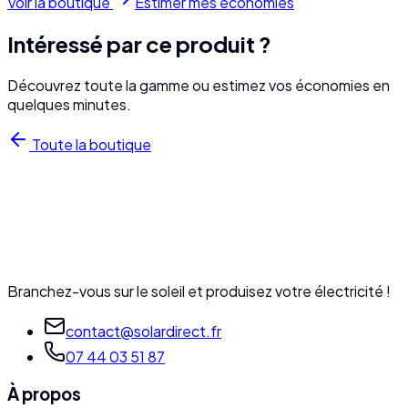
Voir la boutique
Estimer mes économies
Intéressé par ce produit ?
Découvrez toute la gamme ou estimez vos économies en
quelques minutes.
Toute la boutique
Branchez-vous sur le soleil et produisez votre électricité !
contact@solardirect.fr
07 44 03 51 87
À propos