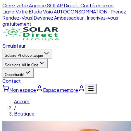
Créez votre Agence SOLAR Direct : Conférence en
Ligne
|
Votre Étude Visio AUTOCONSOMMATION : Prenez
Rendez-Vous
|
Devenez Ambassadeur : Inscrivez-vous
gratuitement
Simulateur
Solaire Photovoltaïque
Solutions All in One
Opportunité
Contact
Mon espace
Espace membre
Accueil
/
Boutique