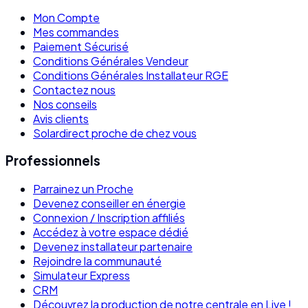
Mon Compte
Mes commandes
Paiement Sécurisé
Conditions Générales Vendeur
Conditions Générales Installateur RGE
Contactez nous
Nos conseils
Avis clients
Solardirect proche de chez vous
Professionnels
Parrainez un Proche
Devenez conseiller en énergie
Connexion / Inscription affiliés
Accédez à votre espace dédié
Devenez installateur partenaire
Rejoindre la communauté
Simulateur Express
CRM
Découvrez la production de notre centrale en Live !