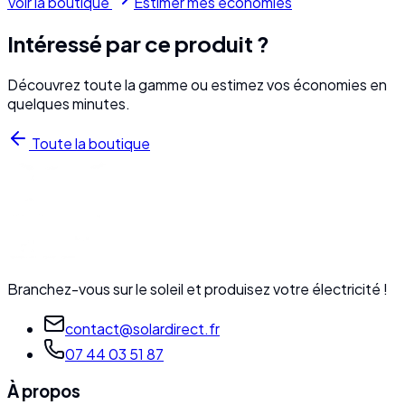
Voir la boutique
Estimer mes économies
Intéressé par ce produit ?
Découvrez toute la gamme ou estimez vos économies en
quelques minutes.
Toute la boutique
Branchez-vous sur le soleil et produisez votre électricité !
contact@solardirect.fr
07 44 03 51 87
À propos