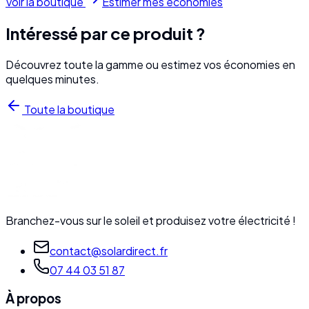
Voir la boutique
Estimer mes économies
Intéressé par ce produit ?
Découvrez toute la gamme ou estimez vos économies en
quelques minutes.
Toute la boutique
Branchez-vous sur le soleil et produisez votre électricité !
contact@solardirect.fr
07 44 03 51 87
À propos