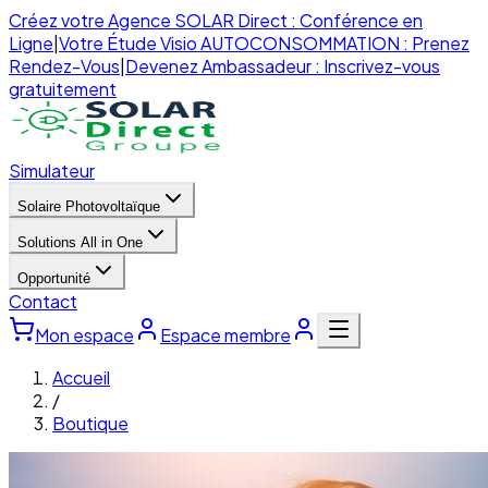
Créez votre Agence SOLAR Direct : Conférence en
Ligne
|
Votre Étude Visio AUTOCONSOMMATION : Prenez
Rendez-Vous
|
Devenez Ambassadeur : Inscrivez-vous
gratuitement
Simulateur
Solaire Photovoltaïque
Solutions All in One
Opportunité
Contact
Mon espace
Espace membre
Accueil
/
Boutique