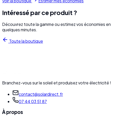
Voir la boutique
Estimer mes économies
Intéressé par ce produit ?
Découvrez toute la gamme ou estimez vos économies en
quelques minutes.
Toute la boutique
Branchez-vous sur le soleil et produisez votre électricité !
contact@solardirect.fr
07 44 03 51 87
À propos