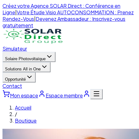
Créez votre Agence SOLAR Direct : Conférence en
Ligne
|
Votre Étude Visio AUTOCONSOMMATION : Prenez
Rendez-Vous
|
Devenez Ambassadeur : Inscrivez-vous
gratuitement
Simulateur
Solaire Photovoltaïque
Solutions All in One
Opportunité
Contact
Mon espace
Espace membre
Accueil
/
Boutique