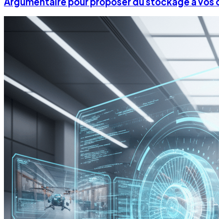
Argumentaire pour proposer du stockage à vos c