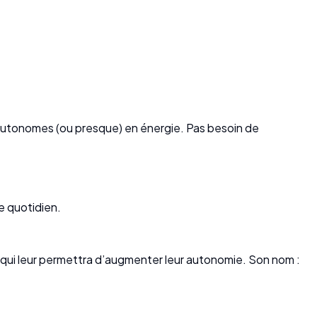
e autonomes (ou presque) en énergie. Pas besoin de
re quotidien.
 qui leur permettra d’augmenter leur autonomie. Son nom :