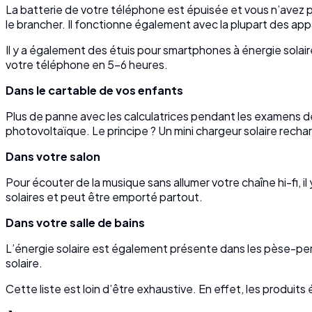
La batterie de votre téléphone est épuisée et vous n’avez 
le brancher. Il fonctionne également avec la plupart des appa
Il y a également des étuis pour smartphones à énergie solai
votre téléphone en 5-6 heures.
Dans le cartable de vos enfants
Plus de panne avec les calculatrices pendant les examens d
photovoltaïque. Le principe ? Un mini chargeur solaire recha
Dans votre salon
Pour écouter de la musique sans allumer votre chaîne hi-fi, il
solaires et peut être emporté partout.
Dans votre salle de bains
L’énergie solaire est également présente dans les pèse-pe
solaire.
Cette liste est loin d’être exhaustive. En effet, les produits