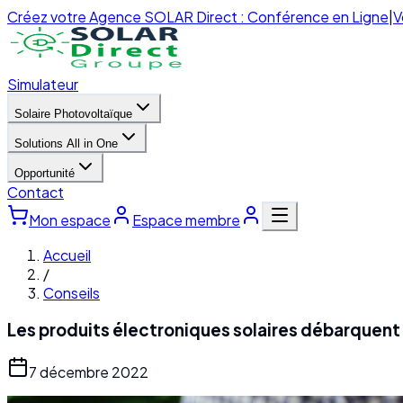
Créez votre Agence SOLAR Direct : Conférence en Ligne
|
V
Simulateur
Solaire Photovoltaïque
Solutions All in One
Opportunité
Contact
Mon espace
Espace membre
Accueil
/
Conseils
Les produits électroniques solaires débarquent 
7 décembre 2022