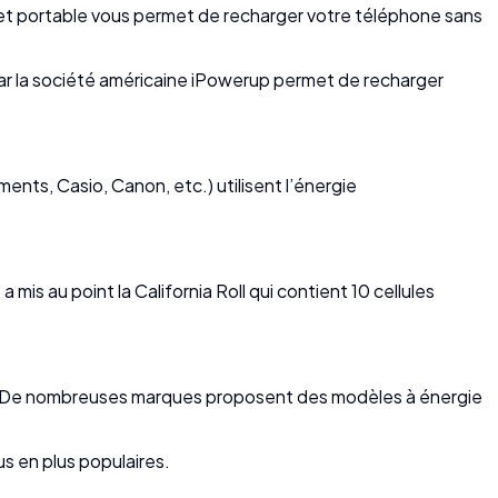
t et portable vous permet de recharger votre téléphone sans
par la société américaine iPowerup permet de recharger
nts, Casio, Canon, etc.) utilisent l’énergie
mis au point la California Roll qui contient 10 cellules
le… De nombreuses marques proposent des modèles à énergie
us en plus populaires.