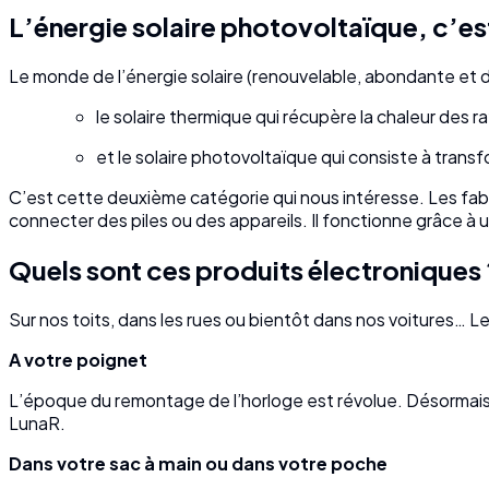
L’énergie solaire photovoltaïque, c’es
Le monde de l’énergie solaire (renouvelable, abondante et d
le solaire thermique qui récupère la chaleur des ra
et le solaire photovoltaïque qui consiste à transfo
C’est cette deuxième catégorie qui nous intéresse. Les fabr
connecter des piles ou des appareils. Il fonctionne grâce à un
Quels sont ces produits électroniques 
Sur nos toits, dans les rues ou bientôt dans nos voitures… Le 
A votre poignet
L’époque du remontage de l’horloge est révolue. Désormais,
LunaR.
Dans votre sac à main ou dans votre poche