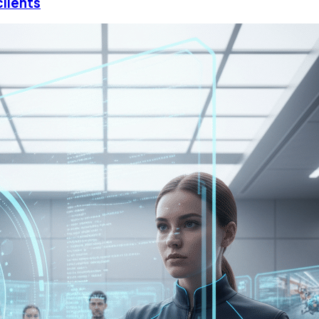
lients