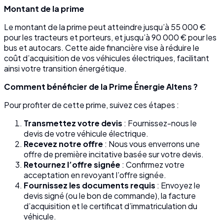
Montant de la prime
Le montant de la prime peut atteindre jusqu’à 55 000 €
pour les tracteurs et porteurs, et jusqu’à 90 000 € pour les
bus et autocars. Cette aide financière vise à réduire le
coût d’acquisition de vos véhicules électriques, facilitant
ainsi votre transition énergétique.
Comment bénéficier de la Prime Énergie Altens ?
Pour profiter de cette prime, suivez ces étapes :
Transmettez votre devis
: Fournissez-nous le
devis de votre véhicule électrique.
Recevez notre offre
: Nous vous enverrons une
offre de première incitative basée sur votre devis.
Retournez l’offre signée
: Confirmez votre
acceptation en revoyant l’offre signée.
Fournissez les documents requis
: Envoyez le
devis signé (ou le bon de commande), la facture
d’acquisition et le certificat d’immatriculation du
véhicule.