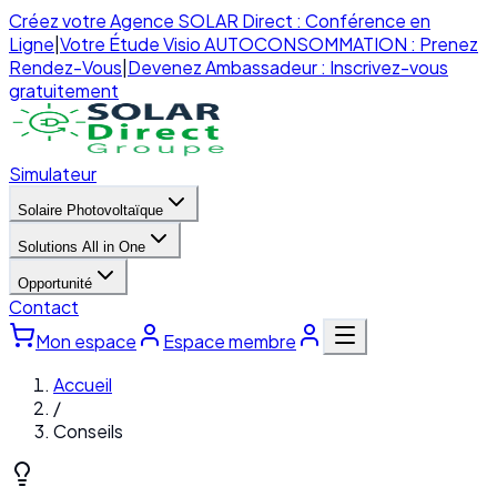
Créez votre Agence SOLAR Direct : Conférence en
Ligne
|
Votre Étude Visio AUTOCONSOMMATION : Prenez
Rendez-Vous
|
Devenez Ambassadeur : Inscrivez-vous
gratuitement
Simulateur
Solaire Photovoltaïque
Solutions All in One
Opportunité
Contact
Mon espace
Espace membre
Accueil
/
Conseils