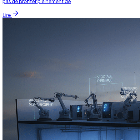
pas de profiter pleinement de
Lire