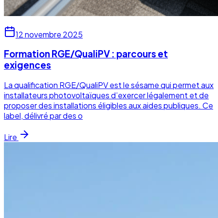
12 novembre 2025
Formation RGE/QualiPV : parcours et
exigences
La qualification RGE/QualiPV est le sésame qui permet aux
installateurs photovoltaïques d’exercer légalement et de
proposer des installations éligibles aux aides publiques. Ce
label, délivré par des o
Lire