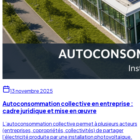
13 novembre 2025
Autoconsommation collective en entreprise :
cadre juridique et mise en œuvre
L’autoconsommation collective permet à plusieurs acteurs
(entreprises, copropriétés, collectivités) de partager
l’électricité produite par une installation photovoltaïque.