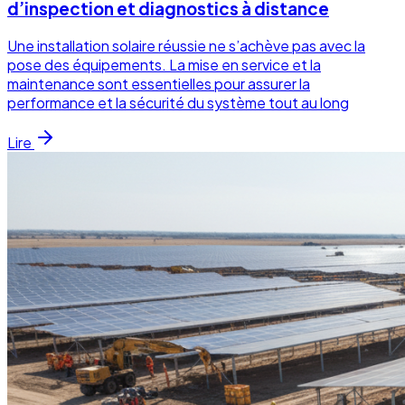
d’inspection et diagnostics à distance
Une installation solaire réussie ne s’achève pas avec la
pose des équipements. La mise en service et la
maintenance sont essentielles pour assurer la
performance et la sécurité du système tout au long
Lire