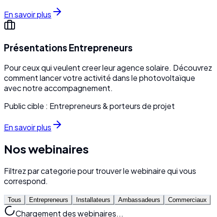
En savoir plus
Présentations Entrepreneurs
Pour ceux qui veulent creer leur agence solaire. Découvrez
comment lancer votre activité dans le photovoltaïque
avec notre accompagnement.
Public cible :
Entrepreneurs & porteurs de projet
En savoir plus
Nos webinaires
Filtrez par categorie pour trouver le webinaire qui vous
correspond.
Tous
Entrepreneurs
Installateurs
Ambassadeurs
Commerciaux
Chargement des webinaires...