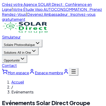
Créez votre Agence SOLAR Direct : Conférence en
Ligne
|
Votre Étude Visio AUTOCONSOMMATION : Prenez
Rendez-Vous
|
Devenez Ambassadeur : Inscrivez-vous
gratuitement
Simulateur
Solaire Photovoltaïque
Solutions All in One
Opportunité
Contact
Mon espace
Espace membre
Accueil
/
Evénements
Evénements
Solar Direct Groupe