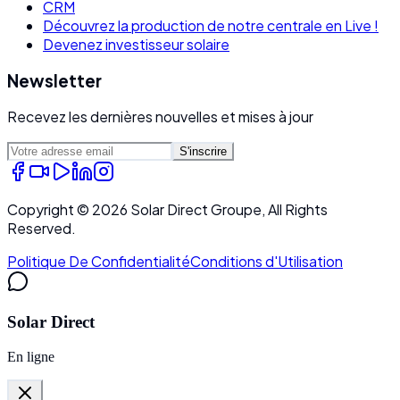
CRM
Découvrez la production de notre centrale en Live !
Devenez investisseur solaire
Newsletter
Recevez les dernières nouvelles et mises à jour
S'inscrire
Copyright ©
2026
Solar Direct Groupe, All Rights
Reserved.
Politique De Confidentialité
Conditions d'Utilisation
Solar Direct
En ligne